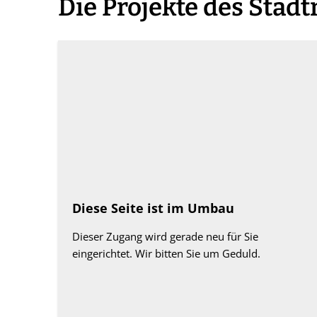
Die
Die Projekte des Stadt
Projekte
Diese Seite ist im Umbau
Dieser Zugang wird gerade neu für Sie
eingerichtet. Wir bitten Sie um Geduld.