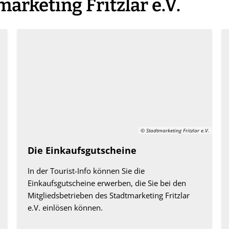
marketing Fritzlar e.V.
© Stadtmarketing Fritzlar e.V.
Die Einkaufsgutscheine
In der Tourist-Info können Sie die
Einkaufsgutscheine erwerben, die Sie bei den
Mitgliedsbetrieben des Stadtmarketing Fritzlar
e.V. einlösen können.