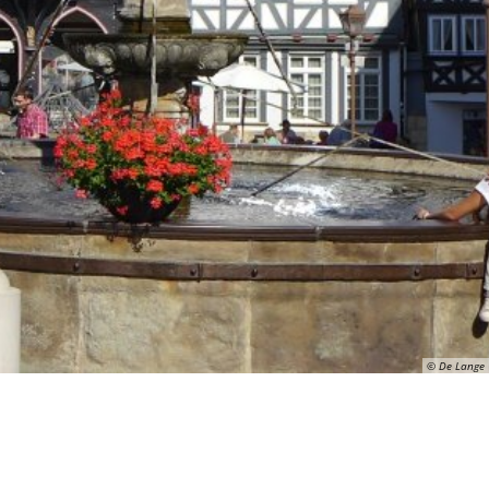
© De Lange